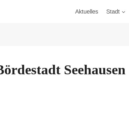
Aktuelles
Stadt
Bördestadt Seehausen