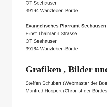
OT Seehausen
39164 Wanzleben-Börde
Evangelisches Pfarramt Seehausen
Ernst Thälmann Strasse
OT Seehausen
39164 Wanzleben-Börde
Grafiken , Bilder un
Steffen Schubert (Webmaster der Bo
Manfred Hoppert (Chronist der Börde