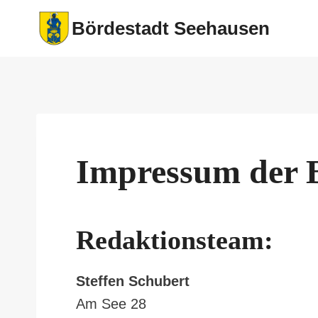
Zum
Bördestadt Seehausen
Inhalt
springen
Impressum der 
Redaktionsteam:
Steffen Schubert
Am See 28