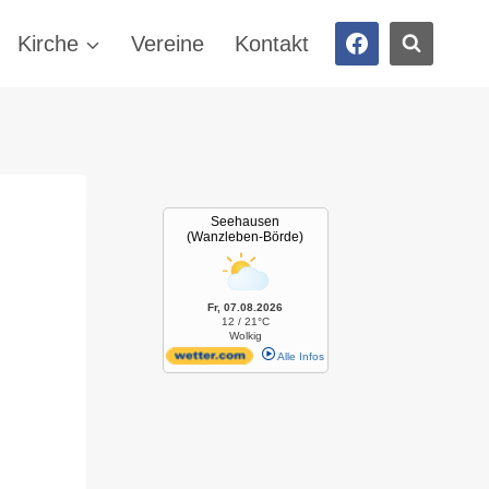
Kirche
Vereine
Kontakt
Seehausen
(Wanzleben-Börde)
Fr, 07.08.2026
12 / 21°C
Wolkig
Alle Infos