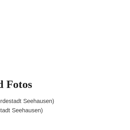
d Fotos
erdestadt Seehausen)
stadt Seehausen)