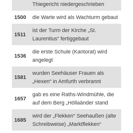
Thiegericht niedergeschrieben
1500
die Warte wird als Wachturm gebaut
ist der Turm der Kirche „St.
1511
Laurentius“ fertiggebaut
die erste Schule (Kantorat) wird
1536
angelegt
wurden Seehäuser Frauen als
1581
„Hexen“ in Amfurth verbrannt
gab es eine Raths-Windmühle, die
1657
auf dem Berg „Höllaänder stand
wird der „Flekken“ Seehaußen (alte
1685
Schreibweise) „Marktflekken“