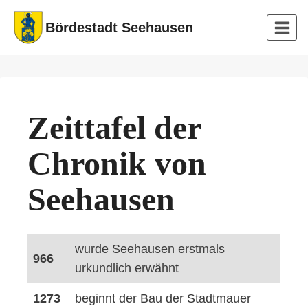
Zum
Bördestadt Seehausen
Inhalt
springen
Zeittafel der
Chronik von
Seehausen
wurde Seehausen erstmals
966
urkundlich erwähnt
1273
beginnt der Bau der Stadtmauer