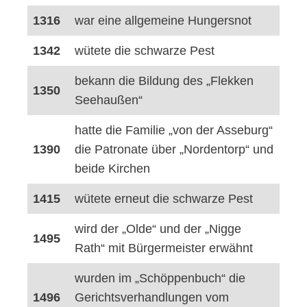
1316
war eine allgemeine Hungersnot
1342
wütete die schwarze Pest
bekann die Bildung des „Flekken
1350
Seehaußen“
hatte die Familie „von der Asseburg“
1390
die Patronate über „Nordentorp“ und
beide Kirchen
1415
wütete erneut die schwarze Pest
wird der „Olde“ und der „Nigge
1495
Rath“ mit Bürgermeister erwähnt
wurden im „Schöppenbuch“ die
1496
Gerichtsverhandlungen vom