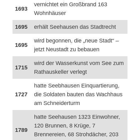
vernichtet ein Großbrand 163
1693
Wohnhäuser
1695
erhält Seehausen das Stadtrecht
wird begonnen, die „neue Stadt“ –
1695
jetzt Neustadt zu bebauen
wird der Wasserkunst vom See zum
1715
Rathauskeller verlegt
hatte Seebhausen Einquartierung,
1727
die Soldaten bauten das Wachhaus
am Schneiderturm
hatte Seehausen 1323 Einwohner,
120 Brunnen, 8 Krüge, 7
1789
Brennereien, 68 Strohdächer, 203