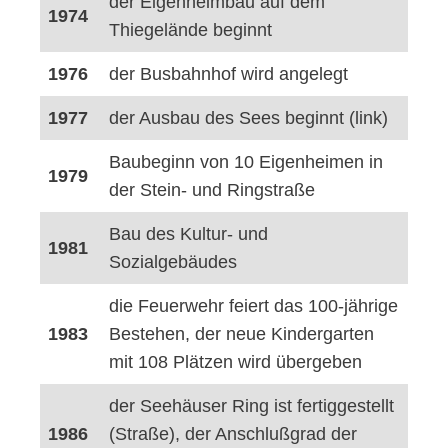
der Eigenheimbau auf dem
1974
Thiegelände beginnt
1976
der Busbahnhof wird angelegt
1977
der Ausbau des Sees beginnt (link)
Baubeginn von 10 Eigenheimen in
1979
der Stein- und Ringstraße
Bau des Kultur- und
1981
Sozialgebäudes
die Feuerwehr feiert das 100-jährige
1983
Bestehen, der neue Kindergarten
mit 108 Plätzen wird übergeben
der Seehäuser Ring ist fertiggestellt
1986
(Straße), der Anschlußgrad der